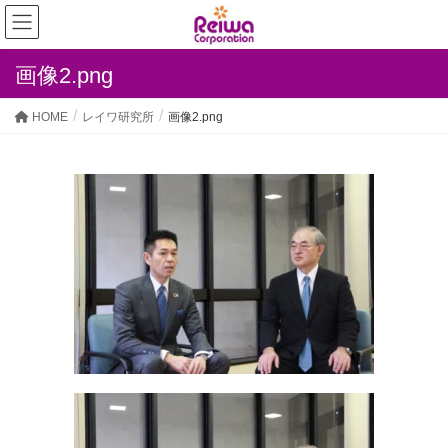
画像2.png
HOME
レイワ研究所
画像2.png