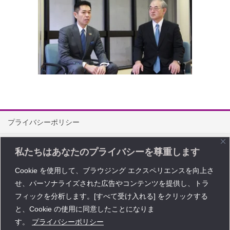
プライバシーポリシー
情報セキュリティ方針
私たちはあなたのプライバシーを尊重します
特定商取引に関する法律に基づく表記
Cookie を使用して、ブラウジング エクスペリエンスを向上さ
せ、パーソナライズされた広告やコンテンツを提供し、トラ
問い合わせ
フィックを分析します。[すべて受け入れる] をクリックする
Copyright © レイワ・コーポレーション All Rights Reserved.
と、Cookie の使用に同意したことになりま
す。
プライバシーポリシー