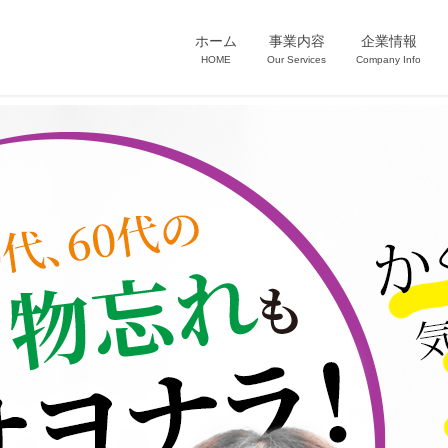
ホーム
事業内容
企業情報
HOME
Our Services
Company Info