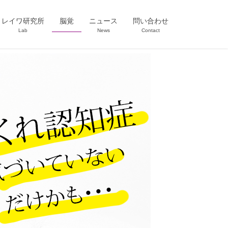
レイワ研究所
脳覚
ニュース
問い合わせ
Lab
News
Contact