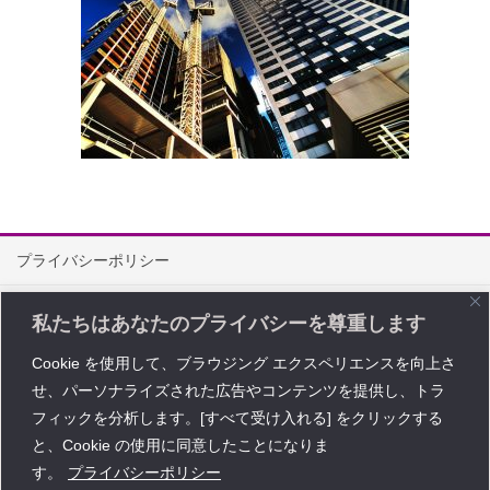
プライバシーポリシー
情報セキュリティ方針
私たちはあなたのプライバシーを尊重します
特定商取引に関する法律に基づく表記
Cookie を使用して、ブラウジング エクスペリエンスを向上さ
せ、パーソナライズされた広告やコンテンツを提供し、トラ
問い合わせ
フィックを分析します。[すべて受け入れる] をクリックする
Copyright © レイワ・コーポレーション All Rights Reserved.
と、Cookie の使用に同意したことになりま
す。
プライバシーポリシー