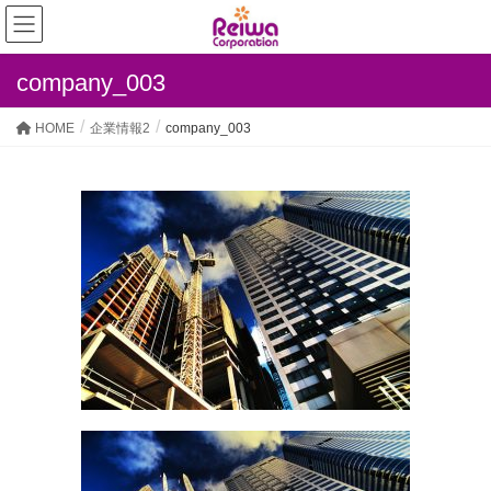
company_003
HOME
企業情報2
company_003